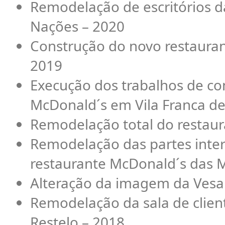
Remodelação de escritórios d
Nações – 2020
Construção do novo restauran
2019
Execução dos trabalhos de con
McDonald´s em Vila Franca de
Remodelação total do restau
Remodelação das partes inte
restaurante McDonald´s das 
Alteração da imagem da Vesa
Remodelação da sala de clien
Restelo – 2018