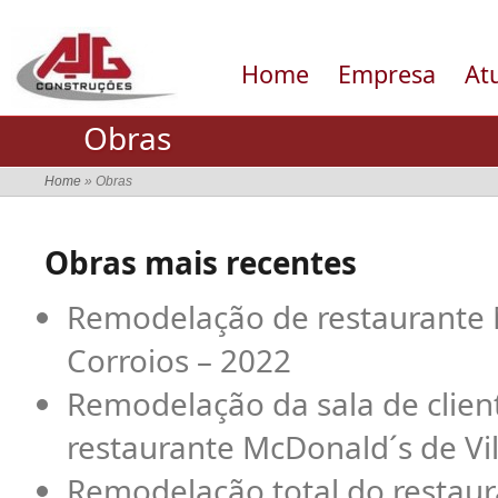
Home
Empresa
At
Obras
Home
» Obras
Obras mais recentes
Remodelação de restaurante
Corroios – 2022
Remodelação da sala de clien
restaurante McDonald´s de V
Remodelação total do restaur